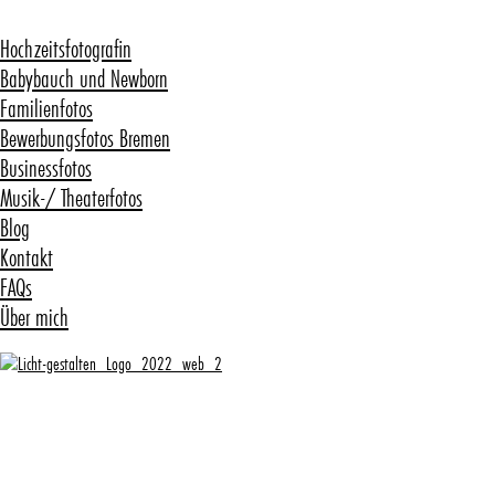
Hochzeitsfotografin
Babybauch und Newborn
Familienfotos
Bewerbungsfotos Bremen
Businessfotos
Musik-/ Theaterfotos
Blog
Kontakt
FAQs
Über mich
Kategorie:
Baby