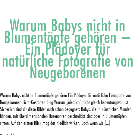
Warum Babys nicht in
Blumentöpfe gehören –
Ein Plädoyer für
natürliche Fotografie von
Neugeborenen
Warum Babys nicht in Blumentöpfe gehören Ein Plädoyer für natürliche Fotografie von
Neugeborenen Licht-Gestalten Blog Warum „niedlich“ nicht gleich bedeutungsvoll ist
Sicherlich sind dir diese Bilder auch schon begegnet: Babys, die in künstlichen Monden
hängen, mit überdimensionalen Hasenohren geschmückt sind oder in Blumentöpfen
sitzen. Auf den ersten Blick mag das niedlich wirken. Doch wenn wir […]