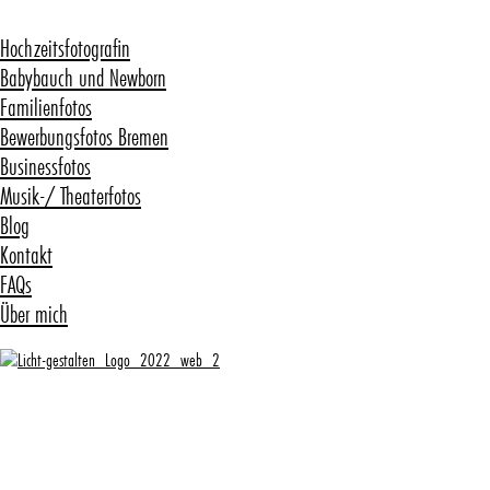
Hochzeitsfotografin
Babybauch und Newborn
Familienfotos
Bewerbungsfotos Bremen
Businessfotos
Musik-/ Theaterfotos
Blog
Kontakt
FAQs
Über mich
Warum Babys nicht in