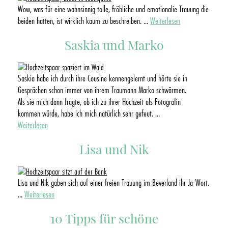
Wow, was für eine wahnsinnig tolle, fröhliche und emotionalie Trauung die
beiden hatten, ist wirklich kaum zu beschreiben.
…
Weiterlesen
Saskia und Marko
Saskia habe ich durch ihre Cousine kennengelernt und hörte sie in
Gesprächen schon immer von ihrem Traumann Marko schwärmen.
Als sie mich dann fragte, ob ich zu ihrer Hochzeit als Fotografin
kommen würde, habe ich mich natürlich sehr gefeut.
…
Weiterlesen
Lisa und Nik
Lisa und Nik gaben sich auf einer freien Trauung im Beverland ihr Ja-Wort.
…
Weiterlesen
10 Tipps für schöne