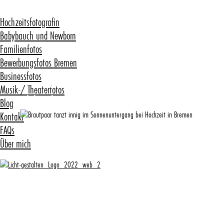
Hochzeitsfotografin
Babybauch und Newborn
Familienfotos
Bewerbungsfotos Bremen
Businessfotos
Hochzeitsfotograf Bremen
Musik-/ Theaterfotos
lebendige und ­unvergessliche Reportagen
Blog
Kontakt
Licht-Gestalten Fotografie
FAQs
Über mich
Hochzeitsfotograf