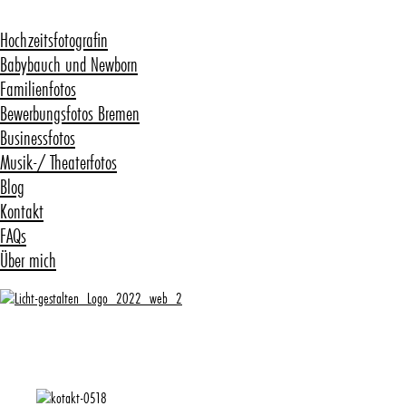
Hochzeitsfotografin
Babybauch und Newborn
Familienfotos
Bewerbungsfotos Bremen
Businessfotos
Musik-/ Theaterfotos
Blog
Kontakt
FAQs
Über mich
Kontakt