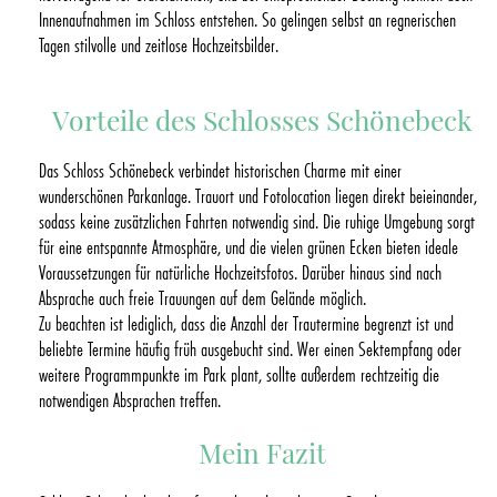
Innenaufnahmen im Schloss entstehen. So gelingen selbst an regnerischen
Tagen stilvolle und zeitlose Hochzeitsbilder.
Vorteile des Schlosses Schönebeck
Das Schloss Schönebeck verbindet historischen Charme mit einer
wunderschönen Parkanlage. Trauort und Fotolocation liegen direkt beieinander,
sodass keine zusätzlichen Fahrten notwendig sind. Die ruhige Umgebung sorgt
für eine entspannte Atmosphäre, und die vielen grünen Ecken bieten ideale
Voraussetzungen für natürliche Hochzeitsfotos. Darüber hinaus sind nach
Absprache auch freie Trauungen auf dem Gelände möglich.
Zu beachten ist lediglich, dass die Anzahl der Trautermine begrenzt ist und
beliebte Termine häufig früh ausgebucht sind. Wer einen Sektempfang oder
weitere Programmpunkte im Park plant, sollte außerdem rechtzeitig die
notwendigen Absprachen treffen.
Mein Fazit