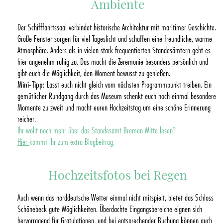
Ambiente
Der Schifffahrtssaal verbindet historische Architektur mit maritimer Geschichte.
Große Fenster sorgen für viel Tageslicht und schaffen eine freundliche, warme
Atmosphäre. Anders als in vielen stark frequentierten Standesämtern geht es
hier angenehm ruhig zu. Das macht die Zeremonie besonders persönlich und
gibt euch die Möglichkeit, den Moment bewusst zu genießen.
Mini-Tipp:
Lasst euch nicht gleich vom nächsten Programmpunkt treiben. Ein
gemütlicher Rundgang durch das Museum schenkt euch noch einmal besondere
Momente zu zweit und macht euren Hochzeitstag um eine schöne Erinnerung
reicher.
Ihr wollt noch mehr über das Standesamt Bremen Mitte lesen?
Hier
kommt ihr zum extra Blogbeitrag.
Hochzeitsfotos bei Regen
Auch wenn das norddeutsche Wetter einmal nicht mitspielt, bietet das Schloss
Schönebeck gute Möglichkeiten. Überdachte Eingangsbereiche eignen sich
hervorragend für Gratulationen, und bei entsprechender Buchung können auch