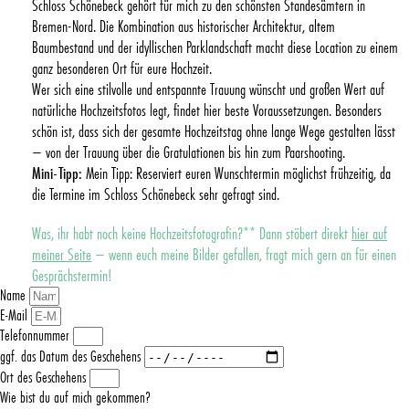
Schloss Schönebeck gehört für mich zu den schönsten Standesämtern in
Bremen-Nord. Die Kombination aus historischer Architektur, altem
Baumbestand und der idyllischen Parklandschaft macht diese Location zu einem
ganz besonderen Ort für eure Hochzeit.
Wer sich eine stilvolle und entspannte Trauung wünscht und großen Wert auf
natürliche Hochzeitsfotos legt, findet hier beste Voraussetzungen. Besonders
schön ist, dass sich der gesamte Hochzeitstag ohne lange Wege gestalten lässt
– von der Trauung über die Gratulationen bis hin zum Paarshooting.
Mini-Tipp:
Mein Tipp: Reserviert euren Wunschtermin möglichst frühzeitig, da
die Termine im Schloss Schönebeck sehr gefragt sind.
Was, ihr habt noch keine Hochzeitsfotografin?** Dann stöbert direkt
hier auf
meiner Seite
– wenn euch meine Bilder gefallen, fragt mich gern an für einen
Gesprächstermin!
Name
E-Mail
Telefonnummer
ggf. das Datum des Geschehens
Ort des Geschehens
Wie bist du auf mich gekommen?