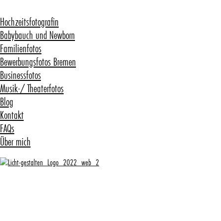
Hochzeitsfotografin
Babybauch und Newborn
Familienfotos
Bewerbungsfotos Bremen
Businessfotos
Musik-/ Theaterfotos
Blog
Kontakt
FAQs
Über mich
Kategorie:
Planen