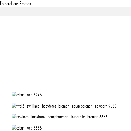
Fotograf aus Bremen
Babyfotos N