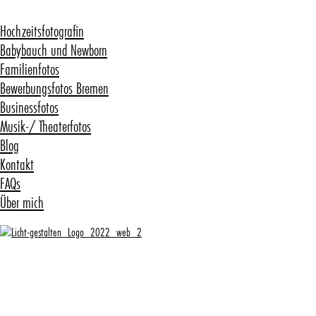
Hochzeitsfotografin
Babybauch und Newborn
Familienfotos
Bewerbungsfotos Bremen
Businessfotos
Musik-/ Theaterfotos
Blog
Kontakt
FAQs
Über mich
Babyfotos Bremen